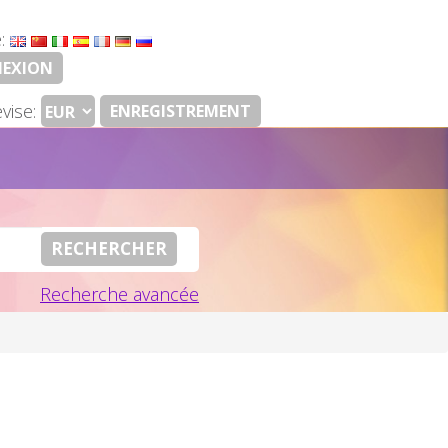
e:
EXION
vise:
ENREGISTREMENT
Recherche avancée