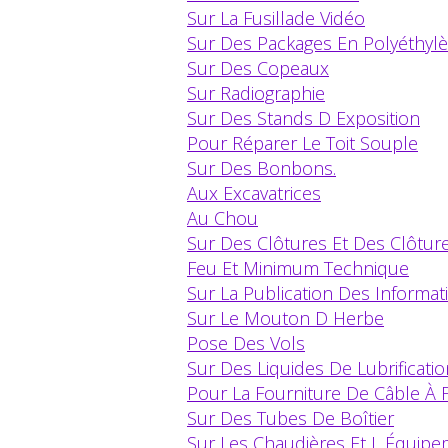
Sur La Fusillade Vidéo
Sur Des Packages En Polyéthyl
Sur Des Copeaux
Sur Radiographie
Sur Des Stands D Exposition
Pour Réparer Le Toit Souple
Sur Des Bonbons.
Aux Excavatrices
Au Chou
Sur Des Clôtures Et Des Clôtur
Feu Et Minimum Technique
Sur La Publication Des Informa
Sur Le Mouton D Herbe
Pose Des Vols
Sur Des Liquides De Lubrificatio
Pour La Fourniture De Câble À 
Sur Des Tubes De Boîtier
Sur Les Chaudières Et L Équip