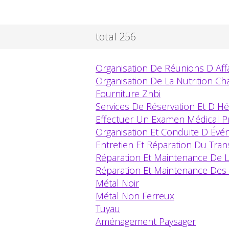
total 256
Organisation De Réunions D Aff
Organisation De La Nutrition C
Fourniture Zhbi
Services De Réservation Et D 
Effectuer Un Examen Médical Pr
Organisation Et Conduite D Évé
Entretien Et Réparation Du Tra
Réparation Et Maintenance De L
Réparation Et Maintenance De
Métal Noir
Métal Non Ferreux
Tuyau
Aménagement Paysager