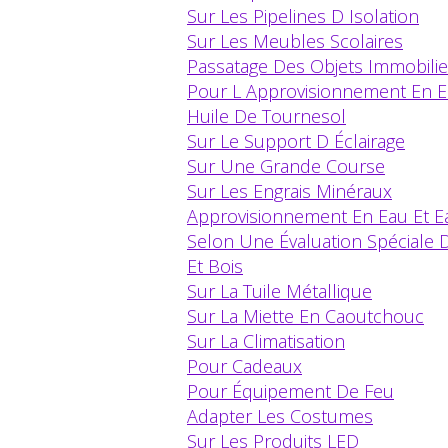
Sur Les Pipelines D Isolation
Sur Les Meubles Scolaires
Passatage Des Objets Immobilie
Pour L Approvisionnement En E
Huile De Tournesol
Sur Le Support D Éclairage
Sur Une Grande Course
Sur Les Engrais Minéraux
Approvisionnement En Eau Et 
Selon Une Évaluation Spéciale D
Et Bois
Sur La Tuile Métallique
Sur La Miette En Caoutchouc
Sur La Climatisation
Pour Cadeaux
Pour Équipement De Feu
Adapter Les Costumes
Sur Les Produits LED