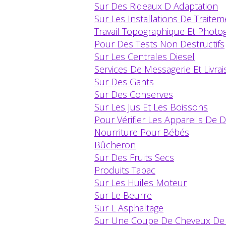
Sur Des Rideaux D Adaptation
Sur Les Installations De Trait
Travail Topographique Et Photo
Pour Des Tests Non Destructifs
Sur Les Centrales Diesel
Services De Messagerie Et Livra
Sur Des Gants
Sur Des Conserves
Sur Les Jus Et Les Boissons
Pour Vérifier Les Appareils De 
Nourriture Pour Bébés
Bûcheron
Sur Des Fruits Secs
Produits Tabac
Sur Les Huiles Moteur
Sur Le Beurre
Sur L Asphaltage
Sur Une Coupe De Cheveux De 