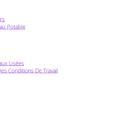
rs
au Potable
Eaux Usées
es Conditions De Travail