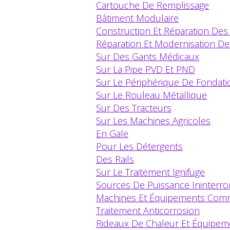
Cartouche De Remplissage
Bâtiment Modulaire
Construction Et Réparation Des
Réparation Et Modernisation D
Sur Des Gants Médicaux
Sur La Pipe PVD Et PND
Sur Le Périphérique De Fondati
Sur Le Rouleau Métallique
Sur Des Tracteurs
Sur Les Machines Agricoles
En Gale
Pour Les Détergents
Des Rails
Sur Le Traitement Ignifuge
Sources De Puissance Ininterr
Machines Et Équipements Co
Traitement Anticorrosion
Rideaux De Chaleur Et Équipem