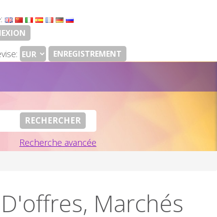
e:
EXION
vise:
ENREGISTREMENT
Recherche avancée
D'offres, Marchés