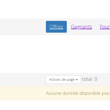
Offres
Gagnants
Four
total: 0
Actions de page
Aucune donnée disponible pour 