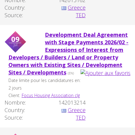
Nombre:
142013162
Country:
Greece
Source:
TED
Development Deal Agreement
09
with Stage Payments 2026/02 -
jul
Expressions of Interest from
Developers / Builders / Land or Property
Owners with Existing Sites / Development
Sites / Developments
(EN)
Date limite pour les candidatures en:
2 jours
Client:
Focus Housing Association clg
Nombre:
142013214
Country:
Greece
Source:
TED