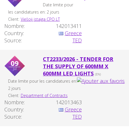
Date limite pour
les candidatures en: 2 jours
Client:
Viešoji įstaiga CPO LT
Nombre:
142013411
Country:
Greece
Source:
TED
CT2233/2026 - TENDER FOR
09
THE SUPPLY OF 600MM X
jul
600MM LED LIGHTS
(EN)
Date limite pour les candidatures en:
2 jours
Client:
Department of Contracts
Nombre:
142013463
Country:
Greece
Source:
TED