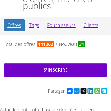
publics
Offres
Tags
Fournisseurs
Clients
Total des offres:
111262
+ Nouveau
31
S'INSCRIRE
Partager:
Actuellement, notre base de données contient