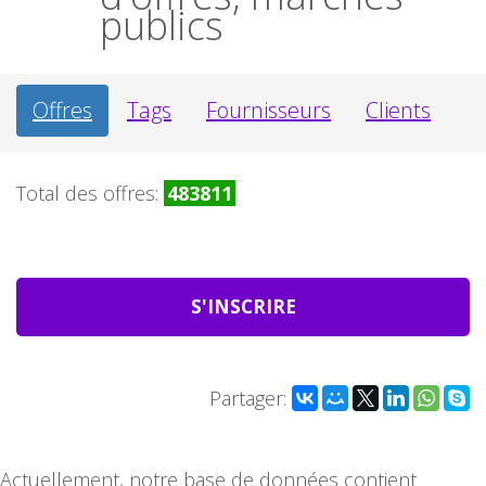
publics
Offres
Tags
Fournisseurs
Clients
Total des offres:
483811
S'INSCRIRE
Partager:
Actuellement, notre base de données contient