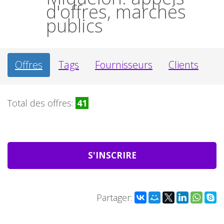
d'offres, marchés
publics
Offres
Tags
Fournisseurs
Clients
Total des offres:
41
S'INSCRIRE
Partager: