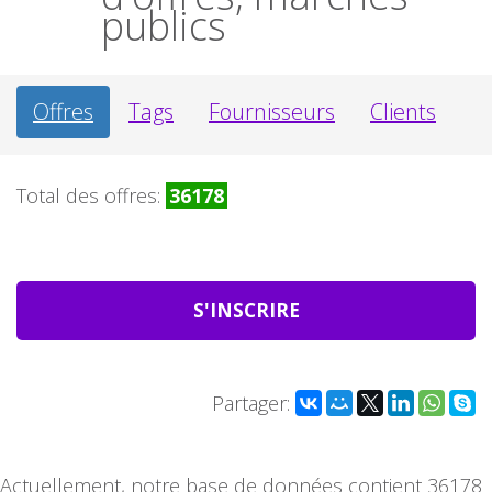
publics
Offres
Tags
Fournisseurs
Clients
Total des offres:
36178
S'INSCRIRE
Partager:
Actuellement, notre base de données contient 36178