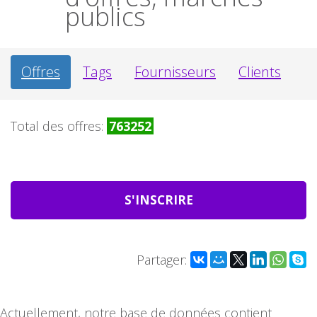
publics
Offres
Tags
Fournisseurs
Clients
Total des offres:
763252
S'INSCRIRE
Partager:
Actuellement, notre base de données contient