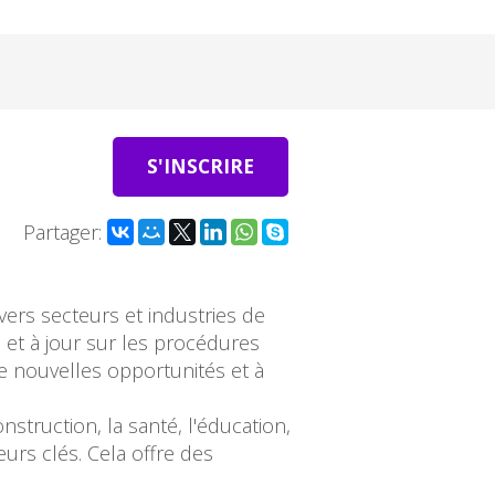
S'INSCRIRE
Partager:
vers secteurs et industries de
et à jour sur les procédures
de nouvelles opportunités et à
struction, la santé, l'éducation,
eurs clés. Cela offre des