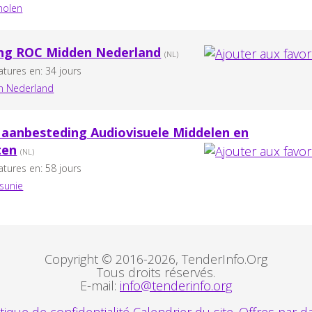
cholen
ng ROC Midden Nederland
(NL)
atures en: 34 jours
n Nederland
aanbesteding Audiovisuele Middelen en
ten
(NL)
atures en: 58 jours
sunie
Copyright © 2016-2026, TenderInfo.Org
Tous droits réservés.
E-mail:
info@tenderinfo.org