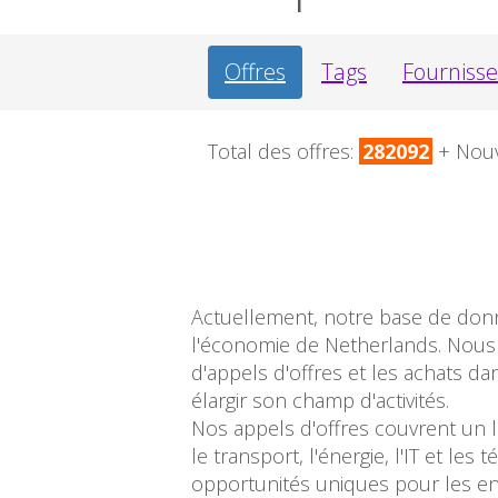
Offres
Tags
Fourniss
Total des offres:
282092
+ Nou
Actuellement, notre base de donné
l'économie de Netherlands. Nous 
d'appels d'offres et les achats d
élargir son champ d'activités.
Nos appels d'offres couvrent un l
le transport, l'énergie, l'IT et l
opportunités uniques pour les entr