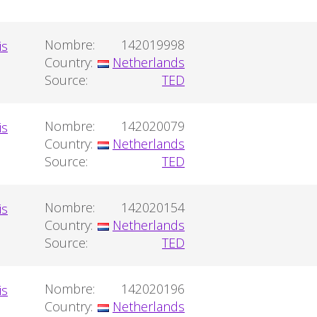
Nombre:
142019998
Country:
Netherlands
Source:
TED
Nombre:
142020079
Country:
Netherlands
Source:
TED
Nombre:
142020154
Country:
Netherlands
Source:
TED
Nombre:
142020196
Country:
Netherlands