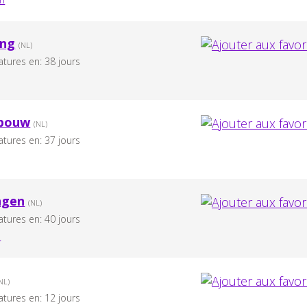
ing
(NL)
atures en: 38 jours
pbouw
(NL)
atures en: 37 jours
ngen
(NL)
atures en: 40 jours
e
NL)
atures en: 12 jours