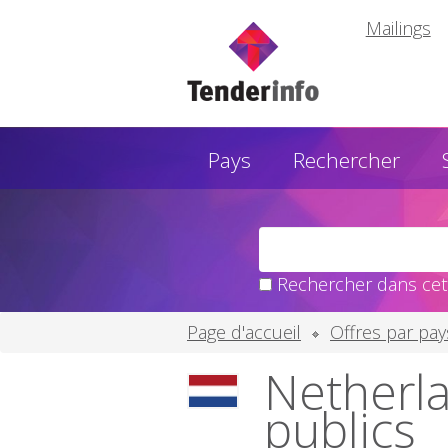
Mailings
Pays
Rechercher
Rechercher dans cett
Page d'accueil
Offres par pay
Netherla
publics