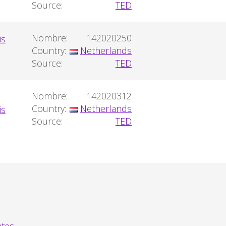
Source:
TED
Nombre:
142020250
Country:
Netherlands
Source:
TED
Nombre:
142020312
Country:
Netherlands
Source:
TED