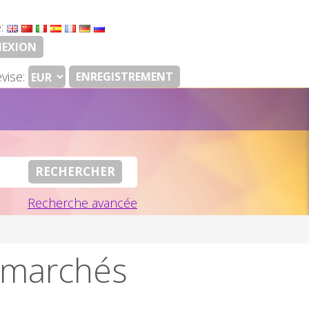
e:
EXION
vise:
ENREGISTREMENT
Recherche avancée
, marchés