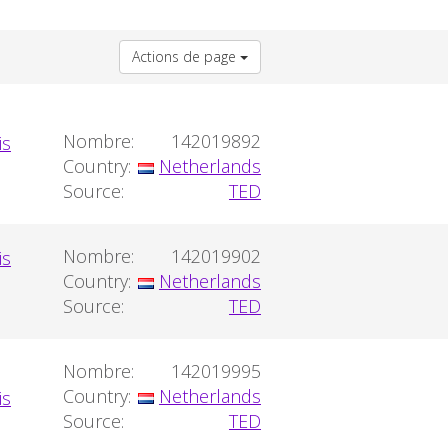
Actions de page
Nombre:
142019892
Country:
Netherlands
Source:
TED
Nombre:
142019902
Country:
Netherlands
Source:
TED
Nombre:
142019995
Country:
Netherlands
Source:
TED