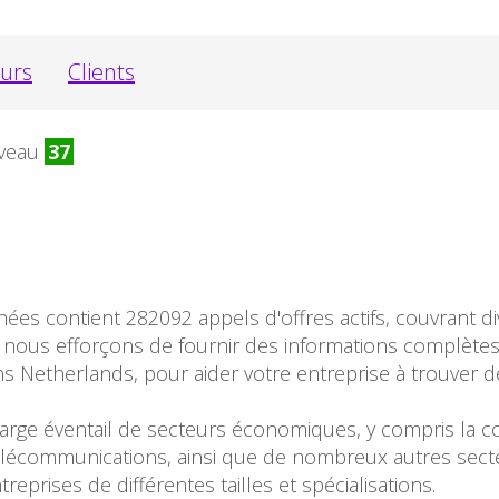
eurs
Clients
veau
37
es contient 282092 appels d'offres actifs, couvrant di
nous efforçons de fournir des informations complètes 
ans Netherlands, pour aider votre entreprise à trouver 
arge éventail de secteurs économiques, y compris la con
es télécommunications, ainsi que de nombreux autres sect
eprises de différentes tailles et spécialisations.