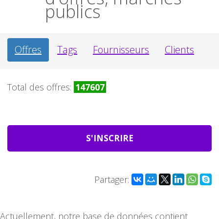
publics
Offres
Tags
Fournisseurs
Clients
Total des offres:
147607
S'INSCRIRE
Partager:
Actuellement, notre base de données contient