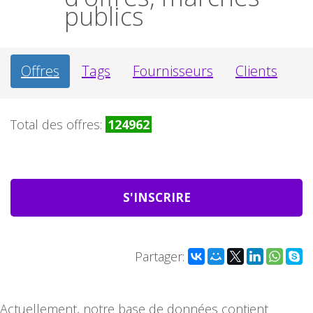
publics
Offres
Tags
Fournisseurs
Clients
Total des offres:
124962
S'INSCRIRE
Partager:
Actuellement, notre base de données contient