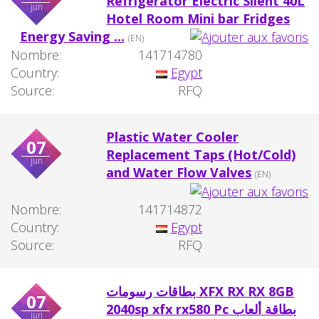
Refrigerator Electric Silent 40L
jun
Hotel Room Mini bar Fridges
Energy Saving ...
(EN)
Nombre:
141714780
Country:
Egypt
Source:
RFQ
Plastic Water Cooler
07
Replacement Taps (Hot/Cold)
jun
and Water Flow Valves
(EN)
Nombre:
141714872
Country:
Egypt
Source:
RFQ
بطاقات رسومات XFX RX RX 8GB
07
2040sp xfx rx580 Pc بطاقة ألعاب
jun