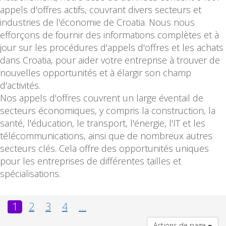
appels d'offres actifs, couvrant divers secteurs et
industries de l'économie de Croatia. Nous nous
efforçons de fournir des informations complètes et à
jour sur les procédures d'appels d'offres et les achats
dans Croatia, pour aider votre entreprise à trouver de
nouvelles opportunités et à élargir son champ
d'activités.
Nos appels d'offres couvrent un large éventail de
secteurs économiques, y compris la construction, la
santé, l'éducation, le transport, l'énergie, l'IT et les
télécommunications, ainsi que de nombreux autres
secteurs clés. Cela offre des opportunités uniques
pour les entreprises de différentes tailles et
spécialisations.
1
2
3
4
...
Actions de page