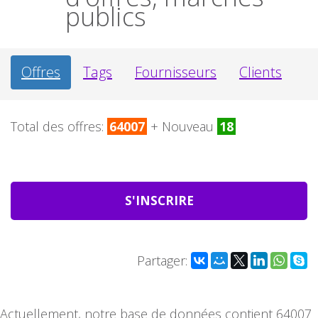
publics
Offres
Tags
Fournisseurs
Clients
Total des offres:
64007
+ Nouveau
18
S'INSCRIRE
Partager:
Actuellement, notre base de données contient 64007