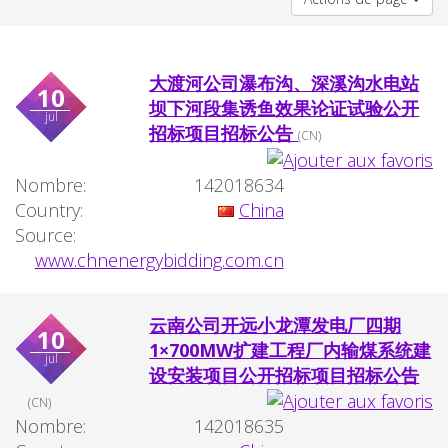
大渡河公司瀑布沟、深溪沟水电站
10
坝下河段集诱鱼效果论证试验公开
jul
招标项目招标公告
(CN)
Nombre:
142018634
Country:
China
Source:
www.chnenergybidding.com.cn
云南公司开远小龙潭发电厂四期
10
1×700MW扩建工程厂内输煤系统建
jul
设安装项目公开招标项目招标公告
(CN)
Nombre:
142018635