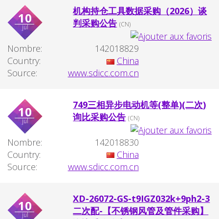
机构持仓工具数据采购（2026）谈
10
判采购公告
(CN)
jul
Nombre:
142018829
Country:
China
Source:
www.sdicc.com.cn
749三相异步电动机等(整单)(二次)
10
询比采购公告
(CN)
jul
Nombre:
142018830
Country:
China
Source:
www.sdicc.com.cn
XD-26072-GS-t9IGZ032k+9ph2-3
10
二次配-【不锈钢风管及管件采购】
jul