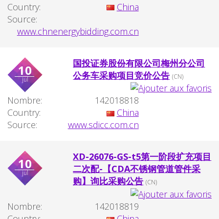
Country:
China
Source:
www.chnenergybidding.com.cn
国投证券股份有限公司梅州分公司
10
公务车采购项目竞价公告
(CN)
jul
Nombre:
142018818
Country:
China
Source:
www.sdicc.com.cn
XD-26076-GS-t5第一阶段扩充项目
10
二次配-【CDA不锈钢管道管件采
jul
购】询比采购公告
(CN)
Nombre:
142018819
Country:
China