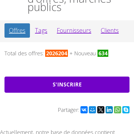
publics
Offres
Tags
Fournisseurs
Clients
Total des offres:
2026204
+ Nouveau
634
S'INSCRIRE
Partager:
Actuellement, notre base de données contient