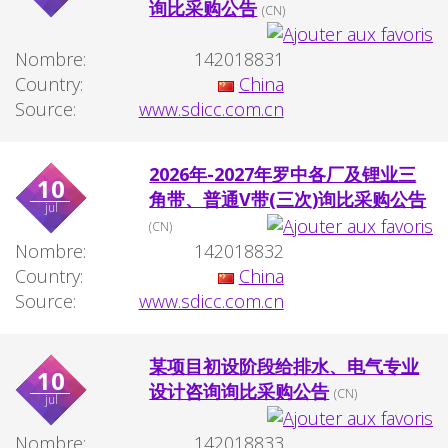
询比采购公告
(CN)
Nombre:
142018831
Country:
China
Source:
www.sdicc.com.cn
2026年-2027年罗中各厂及锂业三
10
角带、普通V带(三次)询比采购公告
jul
(CN)
Nombre:
142018832
Country:
China
Source:
www.sdicc.com.cn
某项目初设阶段给排水、电气专业
10
设计咨询询比采购公告
(CN)
jul
Nombre:
142018833