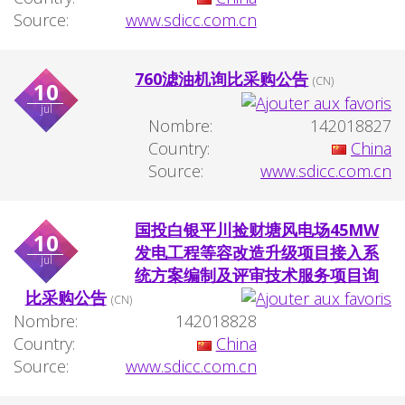
Source:
www.sdicc.com.cn
760滤油机询比采购公告
(CN)
10
jul
Nombre:
142018827
Country:
China
Source:
www.sdicc.com.cn
国投白银平川捡财塘风电场45MW
10
发电工程等容改造升级项目接入系
jul
统方案编制及评审技术服务项目询
比采购公告
(CN)
Nombre:
142018828
Country:
China
Source:
www.sdicc.com.cn