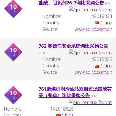
盐酸、阻垢剂26-7询比采购公告
(CN)
10
jul
Nombre:
142018824
Country:
China
Source:
www.sdicc.com.cn
762 零信任安全系统询比采购公告
10
(CN)
jul
Nombre:
142018825
Country:
China
Source:
www.sdicc.com.cn
761磨煤机润滑油站双筒过滤器滤芯
10
等（整单）询比采购公告
(CN)
jul
Nombre:
142018826
Country:
China