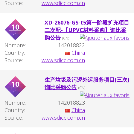
Source:
www.sdicc.com.cn
XD-26076-GS-t5第一阶段扩充项目
10
二次配-【UPVC材料采购】询比采
jul
购公告
(CN)
Nombre:
142018822
Country:
China
Source:
www.sdicc.com.cn
生产垃圾及污泥外运服务项目(三次)
10
询比采购公告
(CN)
jul
Nombre:
142018823
Country:
China
Source:
www.sdicc.com.cn