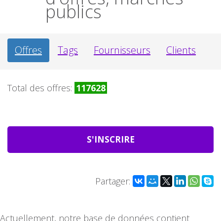
publics
Offres
Tags
Fournisseurs
Clients
Total des offres:
117628
S'INSCRIRE
Partager:
Actuellement, notre base de données contient