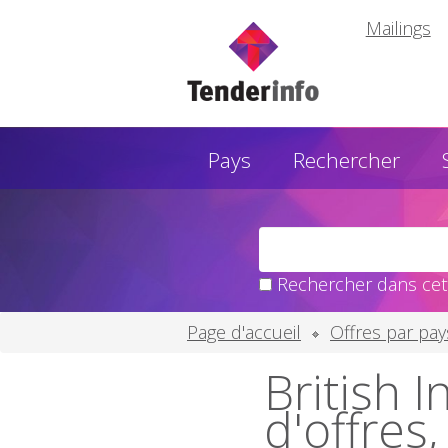
Mailings
Pays
Rechercher
Rechercher dans cette
Page d'accueil
Offres par pay
British 
d'offres