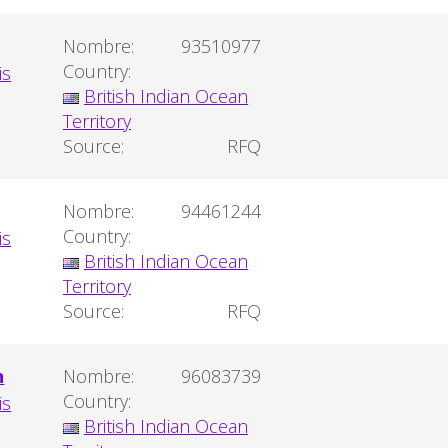
Nombre:
93510977
Country:
British Indian Ocean
Territory
Source:
RFQ
Nombre:
94461244
Country:
British Indian Ocean
Territory
Source:
RFQ
n
Nombre:
96083739
Country:
British Indian Ocean