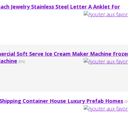
ach Jewelry Stainless Steel Letter A Anklet For
mercial Soft Serve Ice Cream Maker Machine Froze
Machine
(EN)
Shipping Container House Luxury Prefab Homes
(E