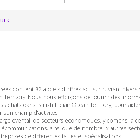
eurs
es contient 82 appels d'offres actifs, couvrant divers 
n Territory. Nous nous efforçons de fournir des informa
s achats dans British Indian Ocean Territory, pour aide
r son champ d'activités.
arge éventail de secteurs économiques, y compris la con
es télécommunications, ainsi que de nombreux autres sect
eprises de différentes tailles et spécialisations.