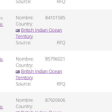
Source:
RFQ
Nombre:
84101585
N)
Country:
British Indian Ocean
Territory
Source:
RFQ
Nombre:
85796021
Country:
British Indian Ocean
Territory
Source:
RFQ
Nombre:
87920606
Country: