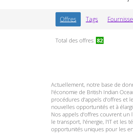
Offres
Tags
Fourniss
Total des offres:
82
Actuellement, notre base de donné
l'économie de British Indian Ocea
procédures d'appels d'offres et le
nouvelles opportunités et à élargi
Nos appels d'offres couvrent un l
le transport, l'énergie, l'IT et l
opportunités uniques pour les entr