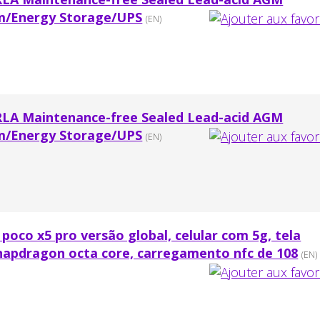
om/Energy Storage/UPS
(EN)
RLA Maintenance-free Sealed Lead-acid AGM
om/Energy Storage/UPS
(EN)
oco x5 pro versão global, celular com 5g, tela
napdragon octa core, carregamento nfc de 108
(EN)