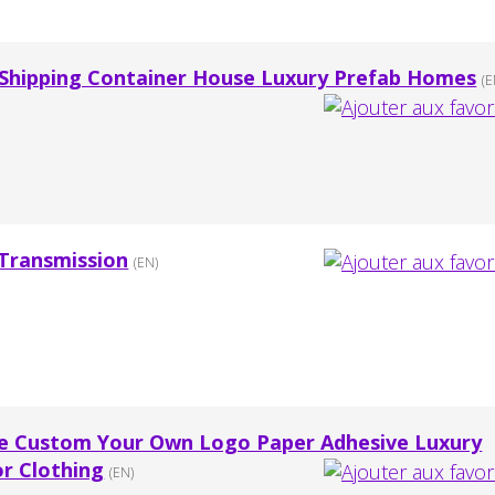
Shipping Container House Luxury Prefab Homes
(E
Transmission
(EN)
le Custom Your Own Logo Paper Adhesive Luxury
or Clothing
(EN)