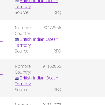
British Indian Ocean
Territory
Source:
RFQ
Nombre:
90472956
Country:
British Indian Ocean
Territory
Source:
RFQ
Nombre:
91152855
Country:
British Indian Ocean
Territory
Source:
RFQ
Nombre:
91361273