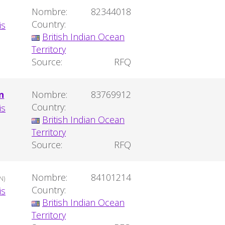
Nombre:
82344018
Country:
British Indian Ocean
Territory
Source:
RFQ
n
Nombre:
83769912
Country:
British Indian Ocean
Territory
Source:
RFQ
Nombre:
84101214
N)
Country:
British Indian Ocean
Territory