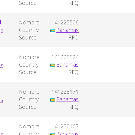
Source:
RFQ
d
Nombre:
141225506
Country:
Bahamas
Source:
RFQ
Nombre:
141225524
Country:
Bahamas
Source:
RFQ
Nombre:
141228171
Country:
Bahamas
Source:
RFQ
Nombre:
141230107
Country:
Bahamas