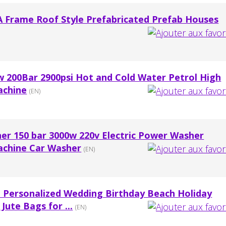
 A Frame Roof Style Prefabricated Prefab Houses
200Bar 2900psi Hot and Cold Water Petrol High
achine
(EN)
ner 150 bar 3000w 220v Electric Power Washer
achine Car Washer
(EN)
Personalized Wedding Birthday Beach Holiday
Jute Bags for ...
(EN)