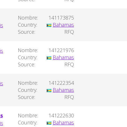
Nombre:
141173875
Country:
Bahamas
Source:
RFQ
Nombre:
141221976
Country:
Bahamas
Source:
RFQ
Nombre:
141222354
Country:
Bahamas
Source:
RFQ
ts
Nombre:
141222630
Country:
Bahamas