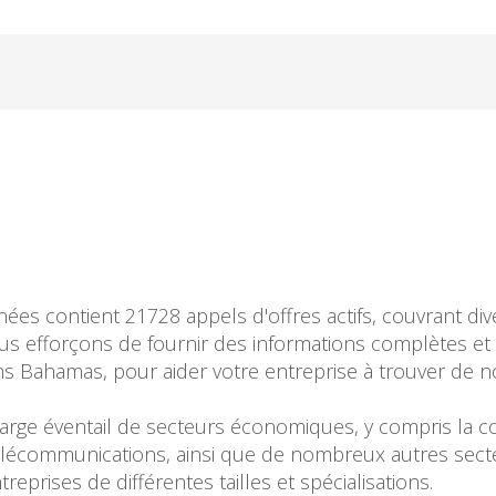
es contient 21728 appels d'offres actifs, couvrant dive
 efforçons de fournir des informations complètes et 
ans Bahamas, pour aider votre entreprise à trouver de no
arge éventail de secteurs économiques, y compris la con
es télécommunications, ainsi que de nombreux autres sect
eprises de différentes tailles et spécialisations.