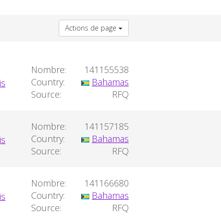
Actions de page
Nombre:
141155538
Country:
Bahamas
Source:
RFQ
Nombre:
141157185
Country:
Bahamas
Source:
RFQ
Nombre:
141166680
Country:
Bahamas
Source:
RFQ