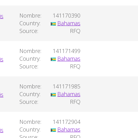
Nombre:
141170390
Country:
Bahamas
Source:
RFQ
Nombre:
141171499
Country:
Bahamas
Source:
RFQ
Nombre:
141171985
Country:
Bahamas
Source:
RFQ
Nombre:
141172904
Country:
Bahamas
Source:
RFQ