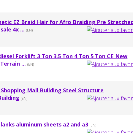
etic EZ Braid Hair for Afro Braiding Pre Stretche
ale 4x ...
(EN)
 diesel Forklift 3 Ton 3.5 Ton 4 Ton 5 Ton CE New
Terrain ...
(EN)
 Shopping Mall Building Steel Structure
uilding
(EN)
blanks aluminum sheets a2 and a3
(EN)