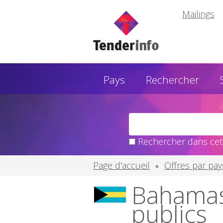
Mailings
Pays
Rechercher
Rechercher dans cett
Page d'accueil
Offres par pay
Bahamas:
publics