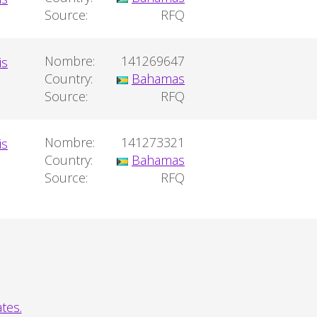
Source:
RFQ
Nombre:
141269647
Country:
Bahamas
Source:
RFQ
Nombre:
141273321
Country:
Bahamas
Source:
RFQ
tes.