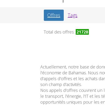
Offres
Tags
Total des offres:
21728
Actuellement, notre base de donné
l'économie de Bahamas. Nous nous
d'appels d'offres et les achats d
son champ d'activités.
Nos appels d'offres couvrent un l
le transport, l'énergie, l'IT et l
opportunités uniques pour les entr