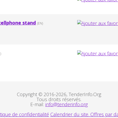
cellphone stand
(EN)
)
Copyright © 2016-2026, TenderInfo.Org
Tous droits réservés.
E-mail:
info@tenderinfo.org
itique de confidentialité
Calendrier du site. Offres par da