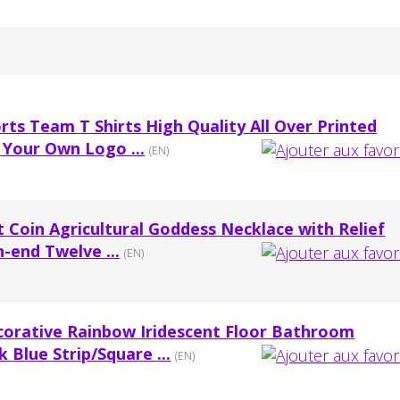
ts Team T Shirts High Quality All Over Printed
 Your Own Logo ...
(EN)
 Coin Agricultural Goddess Necklace with Relief
h-end Twelve ...
(EN)
corative Rainbow Iridescent Floor Bathroom
Blue Strip/Square ...
(EN)