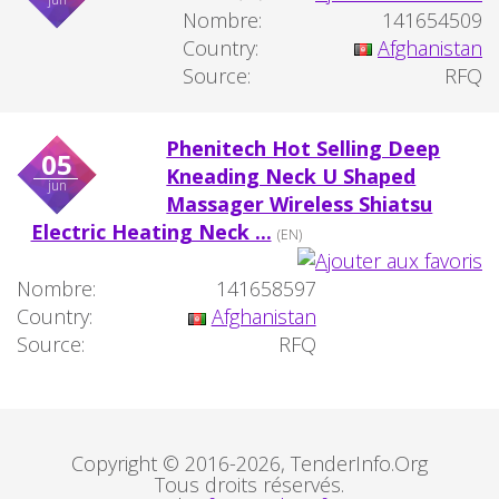
Nombre:
141654509
Country:
Afghanistan
Source:
RFQ
Phenitech Hot Selling Deep
05
Kneading Neck U Shaped
jun
Massager Wireless Shiatsu
Electric Heating Neck ...
(EN)
Nombre:
141658597
Country:
Afghanistan
Source:
RFQ
Copyright © 2016-2026, TenderInfo.Org
Tous droits réservés.