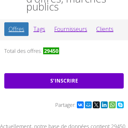
publics
Offres
Tags
Fournisseurs
Clients
Total des offres:
29450
S'INSCRIRE
Partager:
Actuellement, notre base de données contient 29450