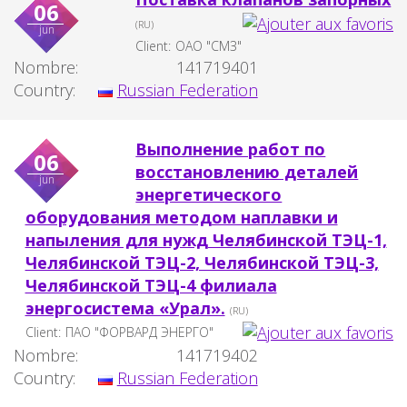
06
(RU)
jun
Client:
ОАО "СМЗ"
Nombre:
141719401
Country:
Russian Federation
Выполнение работ по
06
восстановлению деталей
jun
энергетического
оборудования методом наплавки и
напыления для нужд Челябинской ТЭЦ-1,
Челябинской ТЭЦ-2, Челябинской ТЭЦ-3,
Челябинской ТЭЦ-4 филиала
энергосистема «Урал».
(RU)
Client:
ПАО "ФОРВАРД ЭНЕРГО"
Nombre:
141719402
Country:
Russian Federation