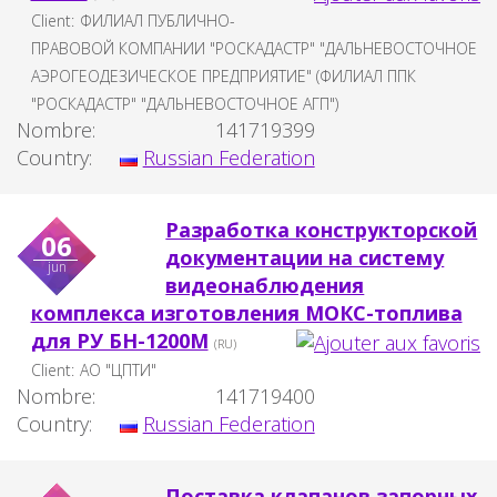
Client:
ФИЛИАЛ ПУБЛИЧНО-
ПРАВОВОЙ КОМПАНИИ "РОСКАДАСТР" "ДАЛЬНЕВОСТОЧНОЕ
АЭРОГЕОДЕЗИЧЕСКОЕ ПРЕДПРИЯТИЕ" (ФИЛИАЛ ППК
"РОСКАДАСТР" "ДАЛЬНЕВОСТОЧНОЕ АГП")
Nombre:
141719399
Country:
Russian Federation
Разработка конструкторской
06
документации на систему
jun
видеонаблюдения
комплекса изготовления МОКС-топлива
для РУ БН-1200М
(RU)
Client:
АО "ЦПТИ"
Nombre:
141719400
Country:
Russian Federation
Поставка клапанов запорных