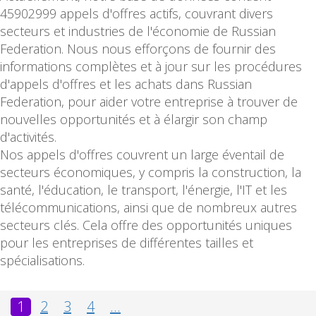
45902999 appels d'offres actifs, couvrant divers
secteurs et industries de l'économie de Russian
Federation. Nous nous efforçons de fournir des
informations complètes et à jour sur les procédures
d'appels d'offres et les achats dans Russian
Federation, pour aider votre entreprise à trouver de
nouvelles opportunités et à élargir son champ
d'activités.
Nos appels d'offres couvrent un large éventail de
secteurs économiques, y compris la construction, la
santé, l'éducation, le transport, l'énergie, l'IT et les
télécommunications, ainsi que de nombreux autres
secteurs clés. Cela offre des opportunités uniques
pour les entreprises de différentes tailles et
spécialisations.
1
2
3
4
...