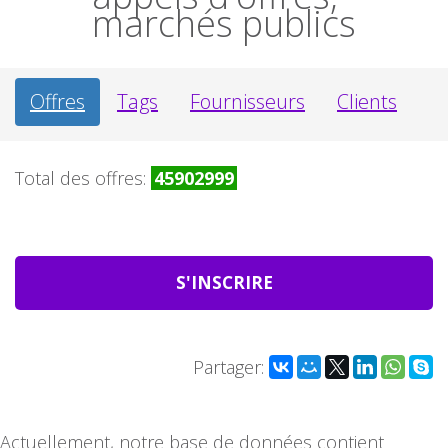
marchés publics
Offres
Tags
Fournisseurs
Clients
Total des offres:
45902999
S'INSCRIRE
Partager:
Actuellement, notre base de données contient